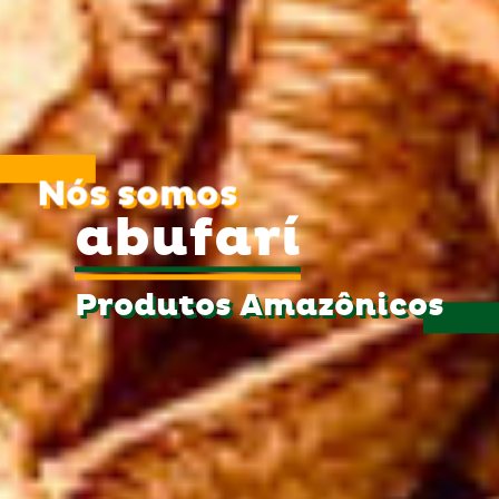
Nós somos
abufarí
Produtos Amazônicos