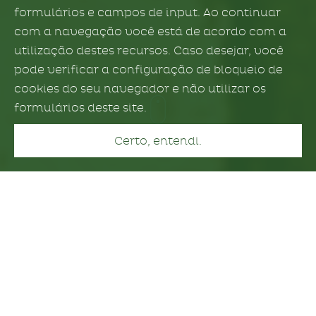
formulários e campos de input. Ao continuar
com a navegação você está de acordo com a
utilização destes recursos. Caso desejar, você
pode verificar a configuração de bloqueio de
cookies do seu navegador e não utilizar os
formulários deste site.
Certo, entendi.
Quem somos